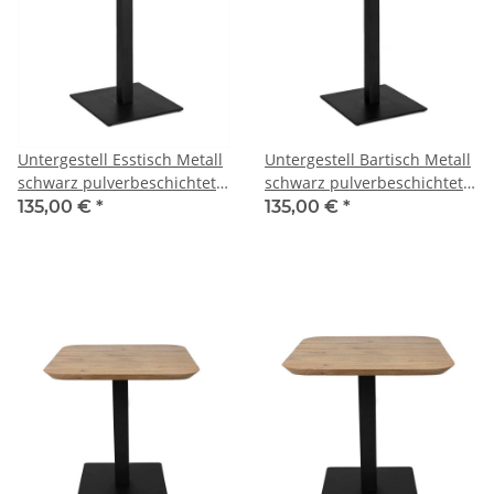
Untergestell Esstisch Metall
Untergestell Bartisch Metall
schwarz pulverbeschichtet
schwarz pulverbeschichtet
72 cm
95 cm
135,00 €
*
135,00 €
*