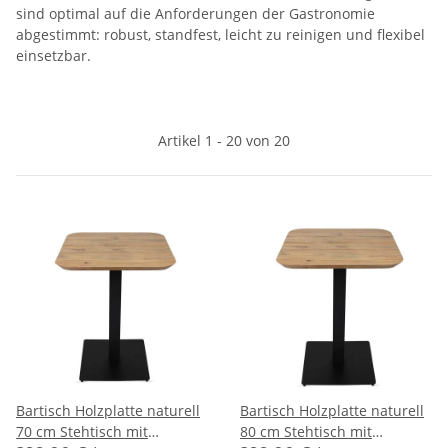
sind optimal auf die Anforderungen der Gastronomie
abgestimmt: robust, standfest, leicht zu reinigen und flexibel
einsetzbar.
Artikel 1 - 20 von 20
Bartisch Holzplatte naturell
Bartisch Holzplatte naturell
70 cm Stehtisch mit
80 cm Stehtisch mit