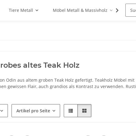
Tiere Metall
Möbel Metall & Massivholz
Woh
grobes altes Teak Holz
ion Odin aus altem groben Teak Holz gefertigt. Teakholz Möbel mi
n gewissen Flair, auch grandios als Kontrast zu verwenden. Rustika
Artikel pro Seite