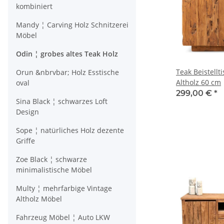
kombiniert
Mandy ¦ Carving Holz Schnitzerei
Möbel
Odin ¦ grobes altes Teak Holz
Teak Beistellt
Orun &nbrvbar; Holz Esstische
Altholz 60 cm
oval
299,00 €
*
Sina Black ¦ schwarzes Loft
Design
Sope ¦ natürliches Holz dezente
Griffe
Zoe Black ¦ schwarze
minimalistische Möbel
Multy ¦ mehrfarbige Vintage
Altholz Möbel
Fahrzeug Möbel ¦ Auto LKW