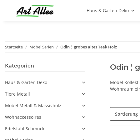
Haus & Garten Deko
Startseite
Möbel Serien
Odin ¦ grobes altes Teak Holz
Odin ¦ 
Kategorien
Haus & Garten Deko
Möbel Kollekt
Wohnraum eine
Tiere Metall
Möbel Metall & Massivholz
Sortierung
Wohnaccessoires
Edelstahl Schmuck