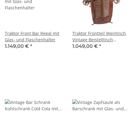
Traktor Front Bar Regal mit
Traktor Frontteil Weintisch
Glas- und Flaschenhalter
Vintage Beistelltisch
Altholzplatte
1.149,00 €
*
1.049,00 €
*