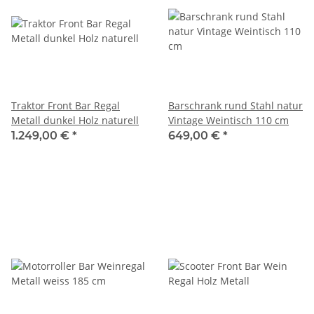
Traktor Front Bar Regal
Barschrank rund Stahl natur
Metall dunkel Holz naturell
Vintage Weintisch 110 cm
1.249,00 €
*
649,00 €
*