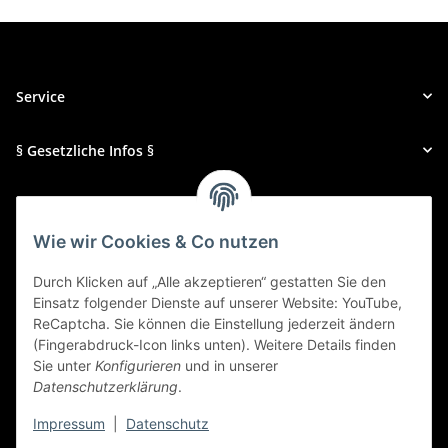
Service
§ Gesetzliche Infos §
Galerien & Presse
Wie wir Cookies & Co nutzen
Zahlungsmethoden
Durch Klicken auf „Alle akzeptieren“ gestatten Sie den
Einsatz folgender Dienste auf unserer Website: YouTube,
ReCaptcha. Sie können die Einstellung jederzeit ändern
(Fingerabdruck-Icon links unten). Weitere Details finden
Sie unter
Konfigurieren
und in unserer
Datenschutzerklärung
.
Impressum
|
Datenschutz