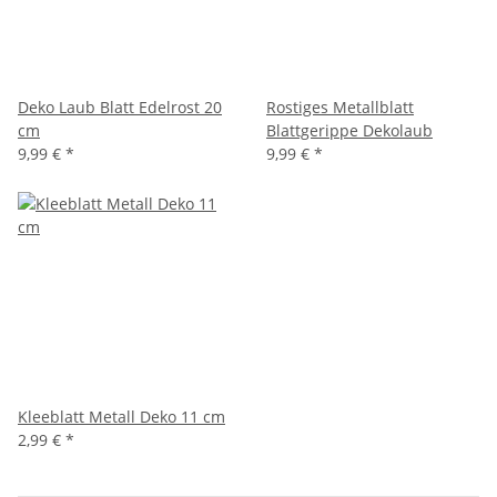
Deko Laub Blatt Edelrost 20
Rostiges Metallblatt
cm
Blattgerippe Dekolaub
9,99 €
*
9,99 €
*
Kleeblatt Metall Deko 11 cm
2,99 €
*