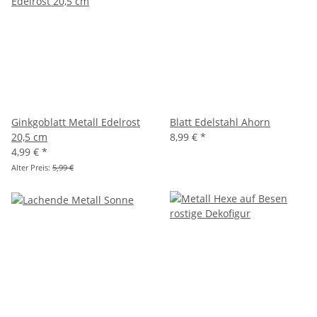
Ginkgoblatt Metall Edelrost
Blatt Edelstahl Ahorn
20,5 cm
8,99 €
*
4,99 €
*
Alter Preis:
5,99 €