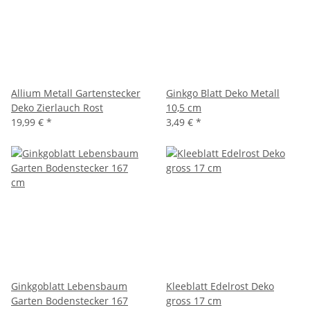
Allium Metall Gartenstecker
Ginkgo Blatt Deko Metall
Deko Zierlauch Rost
10,5 cm
19,99 €
*
3,49 €
*
Ginkgoblatt Lebensbaum
Kleeblatt Edelrost Deko
Garten Bodenstecker 167
gross 17 cm