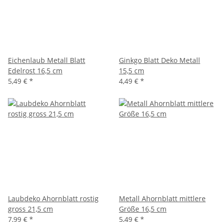
Eichenlaub Metall Blatt
Ginkgo Blatt Deko Metall
Edelrost 16,5 cm
15,5 cm
5,49 €
*
4,49 €
*
Laubdeko Ahornblatt rostig
Metall Ahornblatt mittlere
gross 21,5 cm
Größe 16,5 cm
7,99 €
*
5,49 €
*