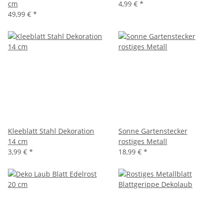
cm
4,99 €
*
49,99 €
*
Kleeblatt Stahl Dekoration
Sonne Gartenstecker
14 cm
rostiges Metall
3,99 €
*
18,99 €
*