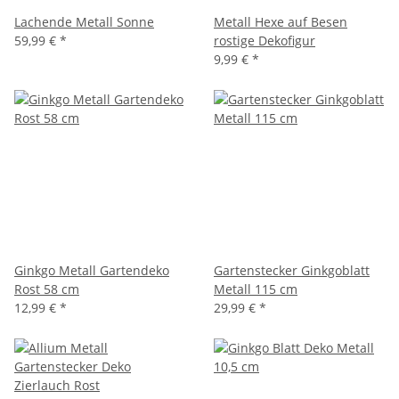
Lachende Metall Sonne
Metall Hexe auf Besen
59,99 €
*
rostige Dekofigur
9,99 €
*
Ginkgo Metall Gartendeko
Gartenstecker Ginkgoblatt
Rost 58 cm
Metall 115 cm
12,99 €
*
29,99 €
*