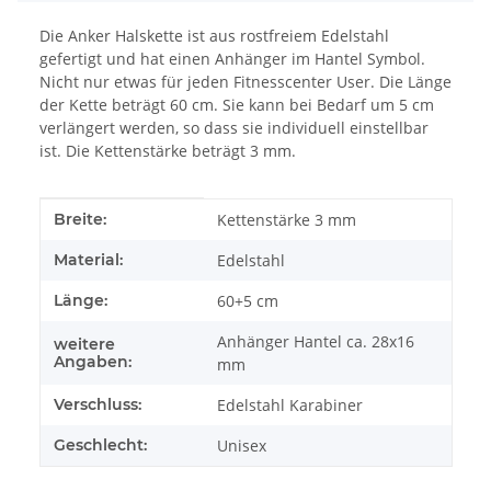
Die Anker Halskette ist aus rostfreiem Edelstahl
gefertigt und hat einen Anhänger im Hantel Symbol.
Nicht nur etwas für jeden Fitnesscenter User. Die Länge
der Kette beträgt 60 cm. Sie kann bei Bedarf um 5 cm
verlängert werden, so dass sie individuell einstellbar
ist. Die Kettenstärke beträgt 3 mm.
Produkteigenschaft
Wert
Breite:
Kettenstärke 3 mm
Material:
Edelstahl
Länge:
60+5 cm
Anhänger Hantel ca. 28x16
weitere
Angaben:
mm
Verschluss:
Edelstahl Karabiner
Geschlecht:
Unisex