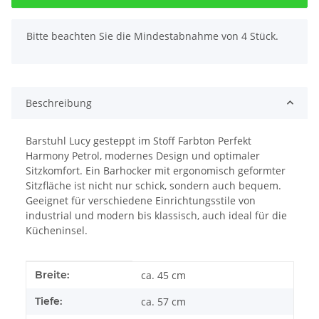
x
Bitte beachten Sie die Mindestabnahme von 4 Stück.
Beschreibung
Barstuhl Lucy gesteppt im Stoff Farbton Perfekt
Harmony Petrol, modernes Design und optimaler
Sitzkomfort. Ein Barhocker mit ergonomisch geformter
Sitzfläche ist nicht nur schick, sondern auch bequem.
Geeignet für verschiedene Einrichtungsstile von
industrial und modern bis klassisch, auch ideal für die
Kücheninsel.
Produkteigenschaft
Wert
Breite:
ca. 45 cm
Tiefe:
ca. 57 cm