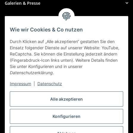
Galerien & Presse
Zahlungsmethoden
Wie wir Cookies & Co nutzen
Durch Klicken auf „Alle akzeptieren“ gestatten Sie den
Einsatz folgender Dienste auf unserer Website: YouTube,
ReCaptcha. Sie können die Einstellung jederzeit ändern
(Fingerabdruck-Icon links unten). Weitere Details finden
Sie unter
Konfigurieren
und in unserer
Datenschutzerklärung
.
Impressum
|
Datenschutz
Alle akzeptieren
Widerrufbutton
Konfigurieren
* Alle Preise inkl. gesetzlicher USt., zzgl.
Versand