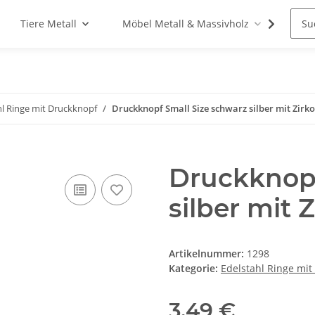
Tiere Metall
Möbel Metall & Massivholz
Woh
hl Ringe mit Druckknopf
Druckknopf Small Size schwarz silber mit Zirk
Druckknopf
silber mit 
Artikelnummer:
1298
Kategorie:
Edelstahl Ringe mit
3,49 €