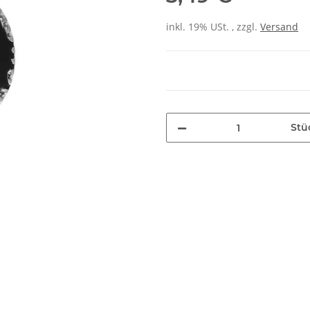
inkl. 19% USt. , zzgl.
Versand
Stü