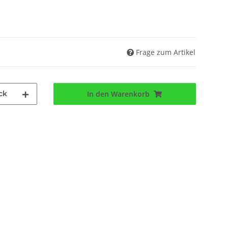
Frage zum Artikel
ck
In den Warenkorb