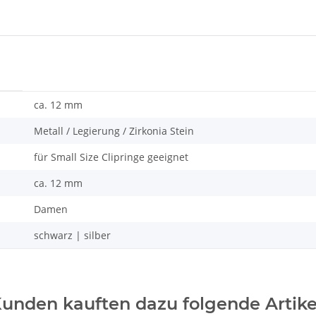
ca. 12 mm
Metall / Legierung / Zirkonia Stein
für Small Size Clipringe geeignet
ca. 12 mm
Damen
schwarz | silber
unden kauften dazu folgende Artike