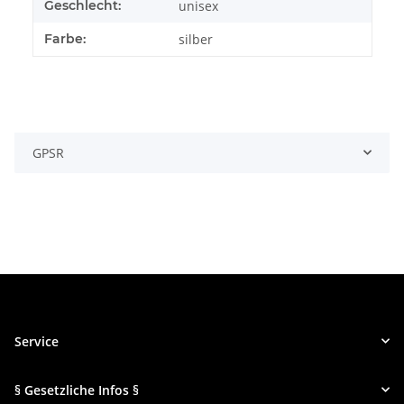
Geschlecht:
unisex
Farbe:
silber
GPSR
Service
§ Gesetzliche Infos §