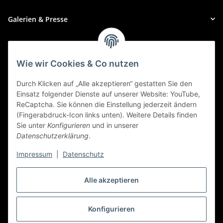
Galerien & Presse
Zahlungsmethoden
Wie wir Cookies & Co nutzen
Durch Klicken auf „Alle akzeptieren“ gestatten Sie den
Einsatz folgender Dienste auf unserer Website: YouTube,
ReCaptcha. Sie können die Einstellung jederzeit ändern
(Fingerabdruck-Icon links unten). Weitere Details finden
Sie unter
Konfigurieren
und in unserer
Datenschutzerklärung
.
Impressum
|
Datenschutz
Alle akzeptieren
Widerrufbutton
Konfigurieren
* Alle Preise inkl. gesetzlicher USt., zzgl.
Versand