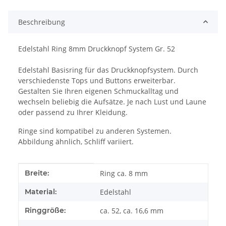
Beschreibung
Edelstahl Ring 8mm Druckknopf System Gr. 52
Edelstahl Basisring für das Druckknopfsystem. Durch
verschiedenste Tops und Buttons erweiterbar.
Gestalten Sie Ihren eigenen Schmuckalltag und
wechseln beliebig die Aufsätze. Je nach Lust und Laune
oder passend zu Ihrer Kleidung.
Ringe sind kompatibel zu anderen Systemen.
Abbildung ähnlich, Schliff variiert.
Produkteigenschaft
Wert
Breite:
Ring ca. 8 mm
Material:
Edelstahl
Ringgröße:
ca. 52, ca. 16,6 mm