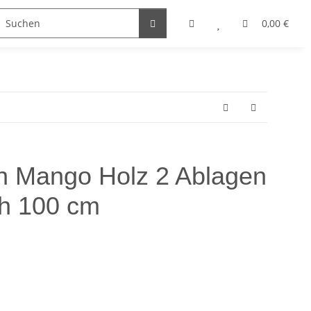
accessoires
Edelstahl Schmuck
Möbel Serien
0,00 €
ch Mango Holz 2 Ablagen
ch 100 cm