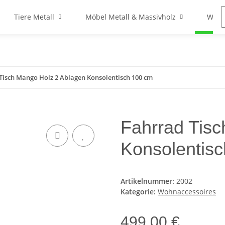
Tiere Metall
Möbel Metall & Massivholz
Wohn
Tisch Mango Holz 2 Ablagen Konsolentisch 100 cm
Fahrrad Tis
Konsolentis
Artikelnummer:
2002
Kategorie:
Wohnaccessoires
499,00 €