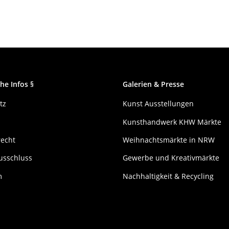
he Infos §
Galerien & Presse
tz
Kunst Ausstellungen
Kunsthandwerk KHW Märkte
recht
Weihnachtsmärkte in NRW
usschluss
Gewerbe und Kreativmärkte
m
Nachhaltigkeit & Recycling