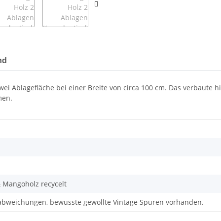
nd
i Ablagefläche bei einer Breite von circa 100 cm. Das verbaute hin
men.
& Mangoholz recycelt
rbabweichungen, bewusste gewollte Vintage Spuren vorhanden.