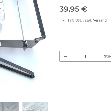
39,95 €
inkl. 19% USt. , zzgl.
Versand
Stü