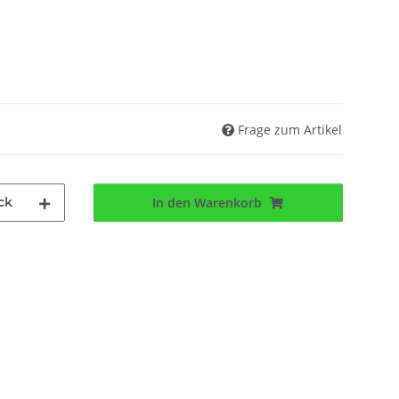
Frage zum Artikel
ck
In den Warenkorb