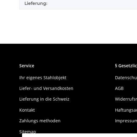
Lieferung:
Service
§ Gesetzlic
Ihr eigenes Stahlobjekt
Datenschu
Liefer- und Versandkosten
AGB
Lieferung in die Schweiz
Widerrufs
Kontakt
Haftungsa
Zahlungs methoden
Impressu
Sitemap