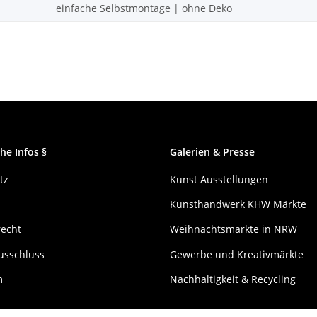
einfache Selbstmontage | ohne Deko
he Infos §
Galerien & Presse
tz
Kunst Ausstellungen
Kunsthandwerk KHW Märkte
recht
Weihnachtsmärkte in NRW
usschluss
Gewerbe und Kreativmärkte
m
Nachhaltigkeit & Recycling