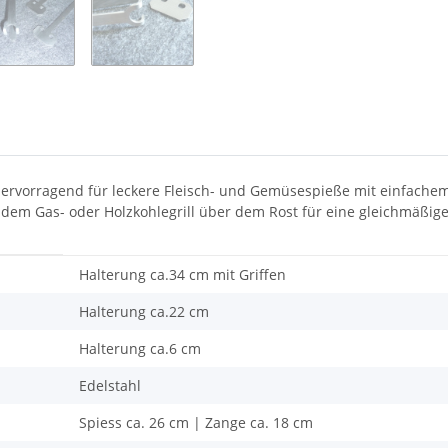
 Hervorragend für leckere Fleisch- und Gemüsespieße mit einfach
r dem Gas- oder Holzkohlegrill über dem Rost für eine gleichmäßi
Halterung ca.34 cm mit Griffen
Halterung ca.22 cm
Halterung ca.6 cm
Edelstahl
Spiess ca. 26 cm | Zange ca. 18 cm