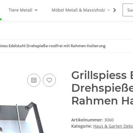
Tiere Metall
Möbel Metall & Massivholz
Woh
spiess Edelstahl Drehspieße rostfrei mit Rahmen Halterung
Grillspiess
Drehspieße 
Rahmen Ha
Artikelnummer:
3060
Kategorie:
Haus & Garten Dek