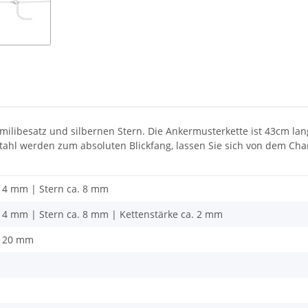
ilibesatz und silbernen Stern. Die Ankermusterkette ist 43cm lan
stahl werden zum absoluten Blickfang, lassen Sie sich von dem Cha
 4 mm | Stern ca. 8 mm
4 mm | Stern ca. 8 mm | Kettenstärke ca. 2 mm
. 20 mm