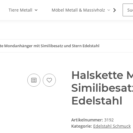
Tiere Metall
Möbel Metall & Massivholz
Woh
te Mondanhänger mit Similibesatz und Stern Edelstahl
Halskette
Similibesa
Edelstahl
Artikelnummer:
3192
Kategorie:
Edelstahl Schmuck