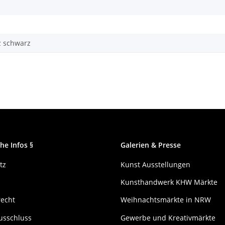
tz schwarz
he Infos §
Galerien & Presse
tz
Kunst Ausstellungen
Kunsthandwerk KHW Märkte
recht
Weihnachtsmärkte in NRW
usschluss
Gewerbe und Kreativmärkte