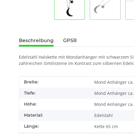
Beschreibung
GPSR
Edelstahl Halskette mit Mondanhänger mit schwarzem Sim
zahlreichen Similisteine im Kontrast zum silbernen Edel
Produkteigenschaft
Wert
Breite:
Mond Anhänger ca.
Tiefe:
Mond Anhänger ca. 
Höhe:
Mond Anhänger ca
Material:
Edelstahl
Länge:
Kette 65 cm