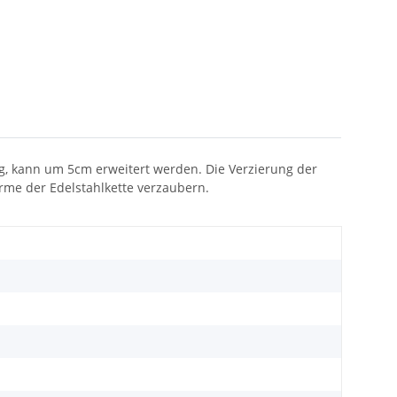
g, kann um 5cm erweitert werden. Die Verzierung der
rme der Edelstahlkette verzaubern.