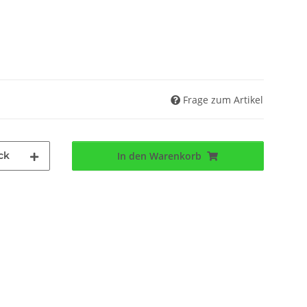
Frage zum Artikel
ck
In den Warenkorb