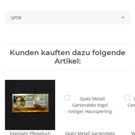
GPSR
Kunden kauften dazu folgende
Artikel:
Edelstahl Pflegetuch
Spatz Metall Gartendeko
W