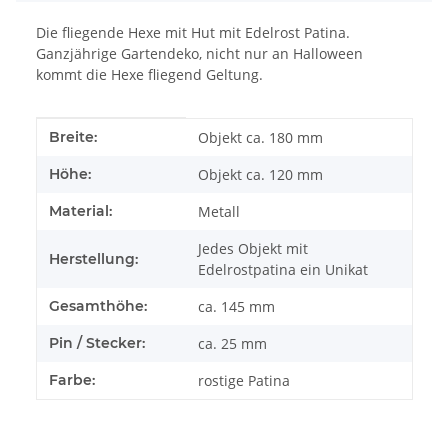
Die fliegende Hexe mit Hut mit Edelrost Patina.
Ganzjährige Gartendeko, nicht nur an Halloween
kommt die Hexe fliegend Geltung.
Produkteigenschaft
Wert
Breite:
Objekt ca. 180 mm
Höhe:
Objekt ca. 120 mm
Material:
Metall
Jedes Objekt mit
Herstellung:
Edelrostpatina ein Unikat
Gesamthöhe:
ca. 145 mm
Pin / Stecker:
ca. 25 mm
Farbe:
rostige Patina