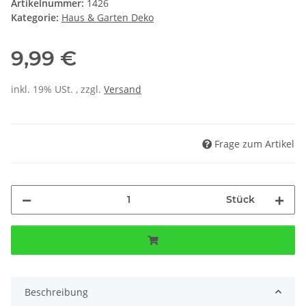
Artikelnummer:
1426
Kategorie:
Haus & Garten Deko
9,99 €
inkl. 19% USt. , zzgl.
Versand
Frage zum Artikel
Stück
Beschreibung