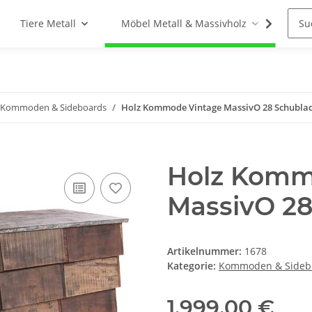
Tiere Metall
Möbel Metall & Massivholz
Woh
Kommoden & Sideboards
Holz Kommode Vintage MassivO 28 Schubla
Holz Komm
MassivO 28
Artikelnummer:
1678
Kategorie:
Kommoden & Sideb
1.999,00 €