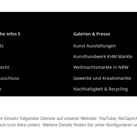
he Infos §
Galerien & Presse
tz
Kunst Ausstellungen
Kunsthandwerk KHW Märkte
recht
Weihnachtsmärkte in NRW
usschluss
Gewerbe und Kreativmärkte
m
Nachhaltigkeit & Recycling
den Einsatz folgender Dienste auf unserer Website: YouTube, ReCaptc
ck-Icon links unten). Weitere Details finden Sie unter
Konfigurieren
un