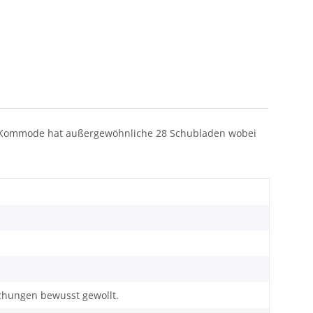
olz Kommode hat außergewöhnliche 28 Schubladen wobei
ichungen bewusst gewollt.