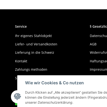
Service
§ Gesetzlic
Ihr eigenes Stahlobjekt
Datenschu
Liefer- und Versandkosten
AGB
Lieferung in die Schweiz
Widerrufs
Kontakt
Haftungsa
Zahlungs methoden
Impressu
Sitemap
Wie wir Cookies & Co nutzen
Durch Klicken auf „Alle akzeptieren“ gestatten Sie 
können die Einstellung jederzeit ändern (Fingerabdru
Widerrufbutton
unserer
Datenschutzerklärung
.