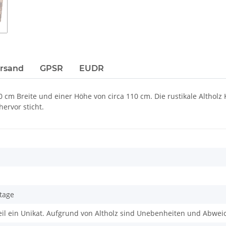
ersand
GPSR
EUDR
0 cm Breite und einer Höhe von circa 110 cm. Die rustikale Alth
ervor sticht.
ntage
Teil ein Unikat. Aufgrund von Altholz sind Unebenheiten und Abwe