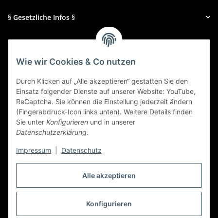
§ Gesetzliche Infos §
Galerien & Presse
Wie wir Cookies & Co nutzen
Zahlungsmethoden
Durch Klicken auf „Alle akzeptieren“ gestatten Sie den
Einsatz folgender Dienste auf unserer Website: YouTube,
ReCaptcha. Sie können die Einstellung jederzeit ändern
(Fingerabdruck-Icon links unten). Weitere Details finden
Sie unter
Konfigurieren
und in unserer
Datenschutzerklärung
.
Impressum
|
Datenschutz
Alle akzeptieren
Widerrufbutton
Konfigurieren
* Alle Preise inkl. gesetzlicher USt., zzgl.
Versand