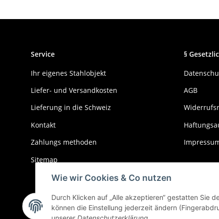
Service
§ Gesetzlic
Ihr eigenes Stahlobjekt
Datenschu
Liefer- und Versandkosten
AGB
Lieferung in die Schweiz
Widerrufs
Kontakt
Haftungsa
Zahlungs methoden
Impressu
Sitemap
Wie wir Cookies & Co nutzen
Durch Klicken auf „Alle akzeptieren“ gestatten Sie 
können die Einstellung jederzeit ändern (Fingerabdru
Widerrufbutton
unserer
Datenschutzerklärung
.