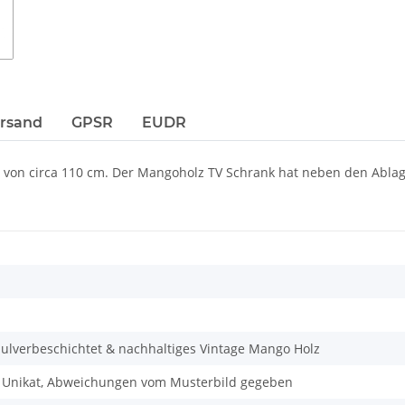
ersand
GPSR
EUDR
reite von circa 110 cm. Der Mangoholz TV Schrank hat neben den Ab
pulverbeschichtet & nachhaltiges Vintage Mango Holz
n Unikat, Abweichungen vom Musterbild gegeben