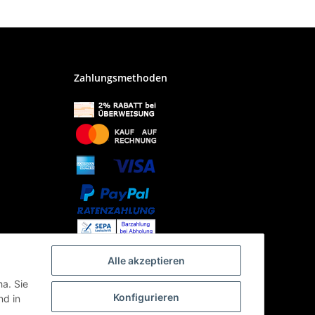
Zahlungsmethoden
Alle akzeptieren
ha. Sie
Konfigurieren
d in