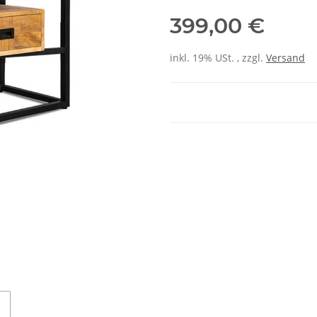
399,00 €
inkl. 19% USt. , zzgl.
Versand