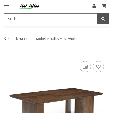
Zurück zur Liste
Möbel Metall & Massivholz