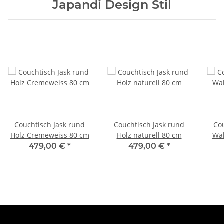
Japandi Design Stil
Couchtisch Jask rund
Couchtisch Jask rund
Co
Holz Cremeweiss 80 cm
Holz naturell 80 cm
Wal
479,00 €
*
479,00 €
*