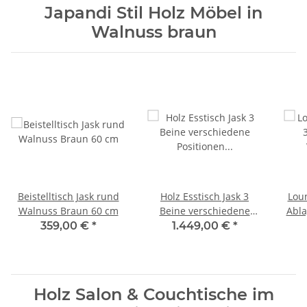
Japandi Stil Holz Möbel in
Walnuss braun
Beistelltisch Jask rund
Holz Esstisch Jask 3
Loun
Walnuss Braun 60 cm
Beine verschiedene
Abla
Positionen Walnuss
359,00 €
*
1.449,00 €
*
Braun
Holz Salon & Couchtische im