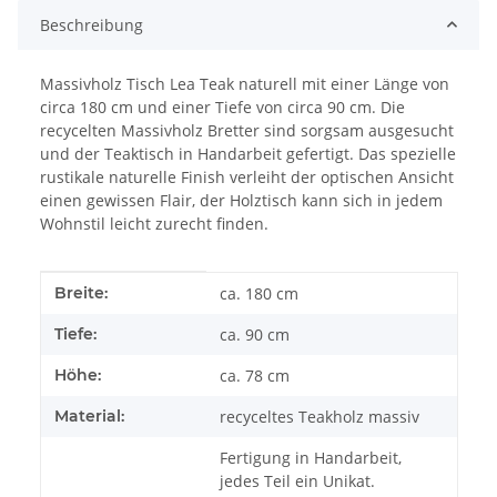
Beschreibung
Massivholz Tisch Lea Teak naturell mit einer Länge von
circa 180 cm und einer Tiefe von circa 90 cm. Die
recycelten Massivholz Bretter sind sorgsam ausgesucht
und der Teaktisch in Handarbeit gefertigt. Das spezielle
rustikale naturelle Finish verleiht der optischen Ansicht
einen gewissen Flair, der Holztisch kann sich in jedem
Wohnstil leicht zurecht finden.
Produkteigenschaft
Wert
Breite:
ca. 180 cm
Tiefe:
ca. 90 cm
Höhe:
ca. 78 cm
Material:
recyceltes Teakholz massiv
Fertigung in Handarbeit,
jedes Teil ein Unikat.