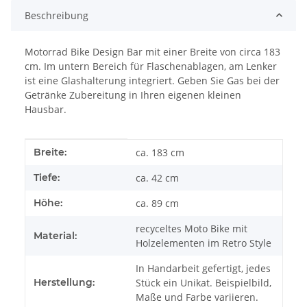
Beschreibung
Motorrad Bike Design Bar mit einer Breite von circa 183
cm. Im untern Bereich für Flaschenablagen, am Lenker
ist eine Glashalterung integriert. Geben Sie Gas bei der
Getränke Zubereitung in Ihren eigenen kleinen
Hausbar.
Produkteigenschaft
Wert
Breite:
ca. 183 cm
Tiefe:
ca. 42 cm
Höhe:
ca. 89 cm
recyceltes Moto Bike mit
Material:
Holzelementen im Retro Style
In Handarbeit gefertigt, jedes
Herstellung:
Stück ein Unikat. Beispielbild,
Maße und Farbe variieren.