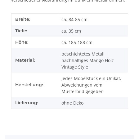
Produkteigenschaft
Wert
Breite:
ca. 84-85 cm
Tiefe:
ca. 35 cm
Höhe:
ca. 185-188 cm
beschichtetes Metall |
Material:
nachhaltiges Mango Holz
Vintage Style
Jedes Möbelstück ein Unikat,
Herstellung:
Abweichungen vom
Musterbild gegeben
Lieferung:
ohne Deko