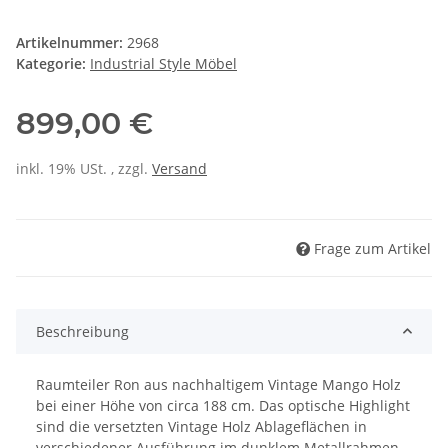
Artikelnummer:
2968
Kategorie:
Industrial Style Möbel
899,00 €
inkl. 19% USt. , zzgl.
Versand
Frage zum Artikel
Beschreibung
Raumteiler Ron aus nachhaltigem Vintage Mango Holz
bei einer Höhe von circa 188 cm. Das optische Highlight
sind die versetzten Vintage Holz Ablageflächen in
verschiedener Ausführung im dunklem Metallrahmen.