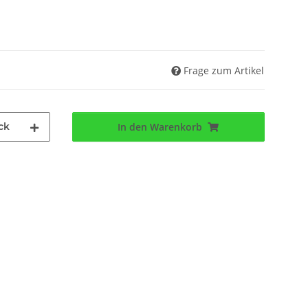
Frage zum Artikel
ck
In den Warenkorb