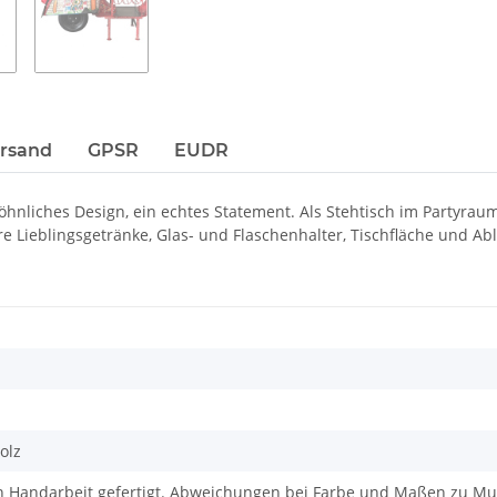
ersand
GPSR
EUDR
öhnliches Design, ein echtes Statement. Als Stehtisch im Partyrau
Ihre Lieblingsgetränke, Glas- und Flaschenhalter, Tischfläche und A
olz
n in Handarbeit gefertigt. Abweichungen bei Farbe und Maßen zu M