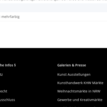
i mehrfarbig
he Infos §
Galerien & Presse
tz
Kunst Ausstellungen
Kunsthandwerk KHW Märkte
recht
Weihnachtsmärkte in NRW
usschluss
Gewerbe und Kreativmärkte