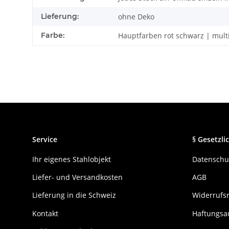
Lieferung:
ohne Deko
Farbe:
Hauptfarben rot schwarz | mult
Service
§ Gesetzlic
Ihr eigenes Stahlobjekt
Datenschu
Liefer- und Versandkosten
AGB
Lieferung in die Schweiz
Widerrufs
Kontakt
Haftungsa