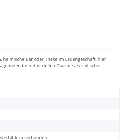
m, heimische Bar oder Theke im Ladengeschäft, hier
blageboden im industriellen Charme als stylischer
usterbildern vorhanden.