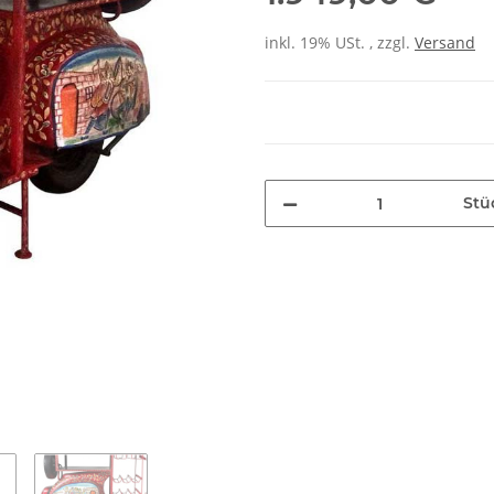
inkl. 19% USt. , zzgl.
Versand
Stü