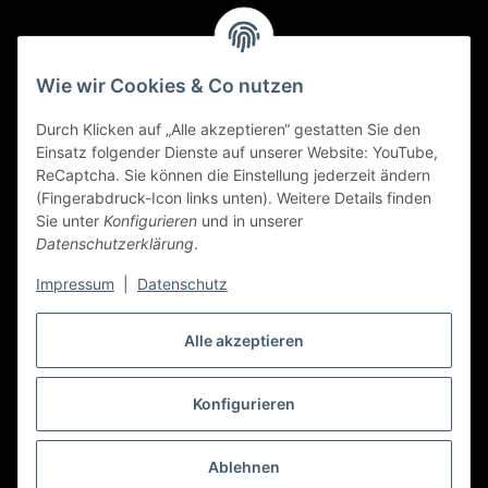
Zahlungsmethoden
Wie wir Cookies & Co nutzen
Durch Klicken auf „Alle akzeptieren“ gestatten Sie den
Einsatz folgender Dienste auf unserer Website: YouTube,
ReCaptcha. Sie können die Einstellung jederzeit ändern
(Fingerabdruck-Icon links unten). Weitere Details finden
Sie unter
Konfigurieren
und in unserer
Datenschutzerklärung
.
Impressum
|
Datenschutz
Alle akzeptieren
Widerrufbutton
Konfigurieren
* Alle Preise inkl. gesetzlicher USt., zzgl.
Versand
Ablehnen
© art-allee.de
Wir weisen ausdrücklich auf Patent, Marken- &