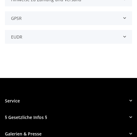
GPSR
EUDR
Service
§ Gesetzliche Infos §
Galerien & Presse