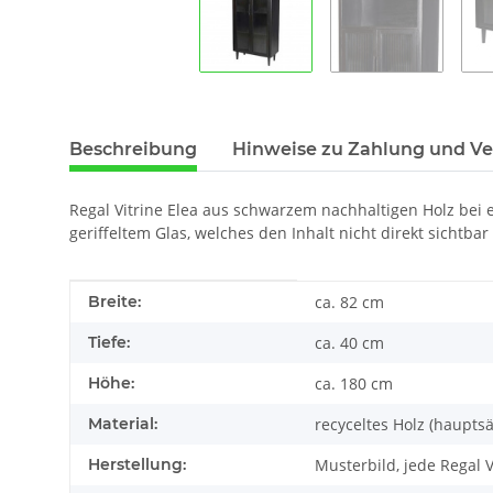
Beschreibung
Hinweise zu Zahlung und V
Regal Vitrine Elea aus schwarzem nachhaltigen Holz bei 
geriffeltem Glas, welches den Inhalt nicht direkt sichtbar
Produkteigenschaft
Wert
Breite:
ca. 82 cm
Tiefe:
ca. 40 cm
Höhe:
ca. 180 cm
Material:
recyceltes Holz (haupts
Herstellung:
Musterbild, jede Regal 