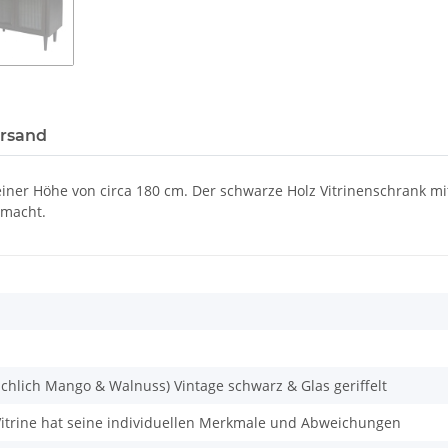
ersand
einer Höhe von circa 180 cm. Der schwarze Holz Vitrinenschrank mi
 macht.
ächlich Mango & Walnuss) Vintage schwarz & Glas geriffelt
Vitrine hat seine individuellen Merkmale und Abweichungen