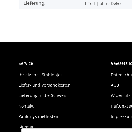
Lieferung:
1 Teil | ohne Deko
Service
§ Gesetzlic
Ihr eigenes Stahlobjekt
Datenschu
Liefer- und Versandkosten
AGB
Lieferung in die Schweiz
Widerrufs
Kontakt
Haftungsa
Zahlungs methoden
Impressu
Sitemap