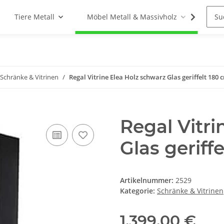
Tiere Metall
Möbel Metall & Massivholz
Woh
Schränke & Vitrinen
Regal Vitrine Elea Holz schwarz Glas geriffelt 180 
Regal Vitri
Glas geriff
Artikelnummer:
2529
Kategorie:
Schränke & Vitrinen
1.399,00 €