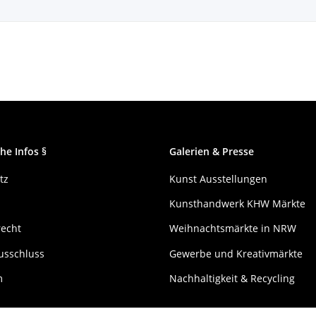
he Infos §
Galerien & Presse
tz
Kunst Ausstellungen
Kunsthandwerk KHW Märkte
recht
Weihnachtsmärkte in NRW
usschluss
Gewerbe und Kreativmärkte
m
Nachhaltigkeit & Recycling