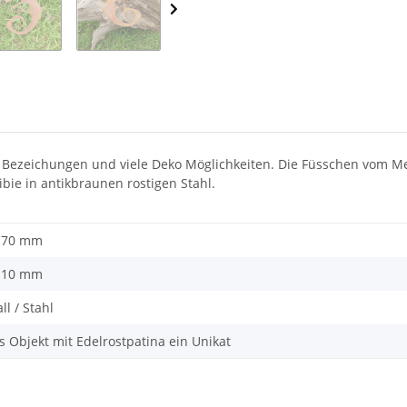
le Bezeichungen und viele Deko Möglichkeiten. Die Füsschen vom Me
ie in antikbraunen rostigen Stahl.
 170 mm
 110 mm
ll / Stahl
s Objekt mit Edelrostpatina ein Unikat