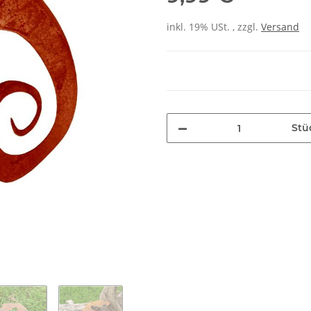
inkl. 19% USt. , zzgl.
Versand
Stü