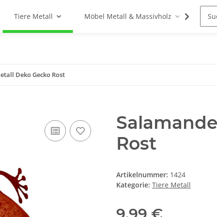
Tiere Metall
Möbel Metall & Massivholz
Woh
tall Deko Gecko Rost
Salamander
Rost
Artikelnummer:
1424
Kategorie:
Tiere Metall
9,99 €