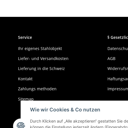
Service
§ Gesetzlic
Ihr eigenes Stahlobjekt
Datenschu
Liefer- und Versandkosten
AGB
Lieferung in die Schweiz
Widerrufs
Kontakt
Haftungsa
Zahlungs methoden
Impressu
Sitemap
Wie wir Cookies & Co nutzen
Durch Klicken auf „Alle akzeptieren“ gestatten Sie 
können die Einstellung jederzeit ändern (Fingerabdru