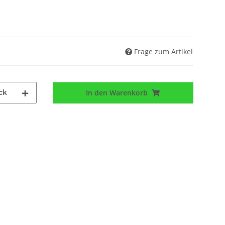
Frage zum Artikel
ck
In den Warenkorb