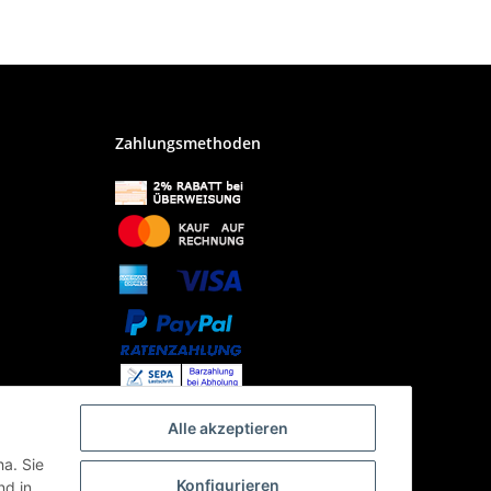
Zahlungsmethoden
Alle akzeptieren
ha. Sie
Konfigurieren
d in