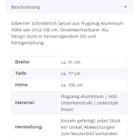
Beschreibung
Silberner Schreibtisch Sessel aus Flugzeug Aluminium
Höhe von circa 106 cm. Unverwechselbarer Alu
Design Stuhl in hervorragendem Stil und
Formgestaltung.
Produkteigenschaft
Wert
Breite:
ca. 91 cm
Tiefe:
ca. 77 cm
Höhe:
ca. 106 cm
Flugzeug Aluminium | Holz
Material:
Unterkonstrukt | Lederstyle
braun
Einzeln gefertigt, jedes Stück
Herstellung:
ein Unikat, Abweichungen
zum Musterbild vorhanden