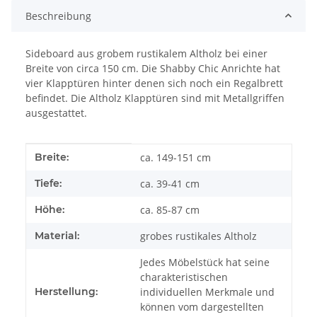
Beschreibung
Sideboard aus grobem rustikalem Altholz bei einer
Breite von circa 150 cm. Die Shabby Chic Anrichte hat
vier Klapptüren hinter denen sich noch ein Regalbrett
befindet. Die Altholz Klapptüren sind mit Metallgriffen
ausgestattet.
Produkteigenschaft
Wert
Breite:
ca. 149-151 cm
Tiefe:
ca. 39-41 cm
Höhe:
ca. 85-87 cm
Material:
grobes rustikales Altholz
Jedes Möbelstück hat seine
charakteristischen
Herstellung:
individuellen Merkmale und
können vom dargestellten