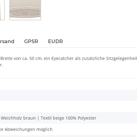
ersand
GPSR
EUDR
Breite von ca. 50 cm, ein Eyecatcher als zusätzliche Sitzgelegenhe
r.
 Weichholz braun | Textil beige 100% Polyester
hte Abweichungen möglich