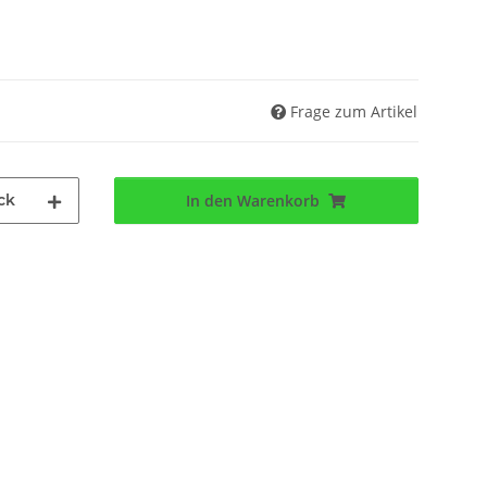
Frage zum Artikel
ck
In den Warenkorb