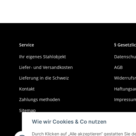
Service
§ Gesetzlic
Ihr eigenes Stahlobjekt
Datenschu
Liefer- und Versandkosten
AGB
Lieferung in die Schweiz
Widerrufs
Kontakt
Haftungsa
Zahlungs methoden
Impressu
Sitemap
Wie wir Cookies & Co nutzen
Durch Klicken auf „Alle akzeptieren“ gestatten Sie 