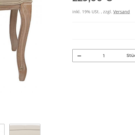
inkl. 19% USt. , zzgl.
Versand
Stü