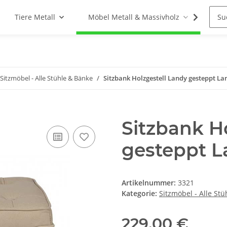
Tiere Metall
Möbel Metall & Massivholz
Woh
Sitzmöbel - Alle Stühle & Bänke
Sitzbank Holzgestell Landy gesteppt La
Sitzbank H
gesteppt L
Artikelnummer:
3321
Kategorie:
Sitzmöbel - Alle St
229,00 €