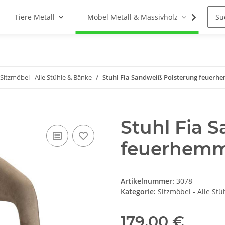
Tiere Metall
Möbel Metall & Massivholz
Woh
Sitzmöbel - Alle Stühle & Bänke
Stuhl Fia Sandweiß Polsterung feuerhe
Stuhl Fia 
feuerhemme
Artikelnummer:
3078
Kategorie:
Sitzmöbel - Alle St
179,00 €