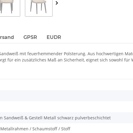
ersand
GPSR
EUDR
n Sandweiß mit feuerhemmender Polsterung. Aus hochwertigen Mate
gt für ein zusätzliches Maß an Sicherheit, eignet sich sowohl f
on Sandweiß & Gestell Metall schwarz pulverbeschichtet
& Metallrahmen / Schaumstoff / Stoff