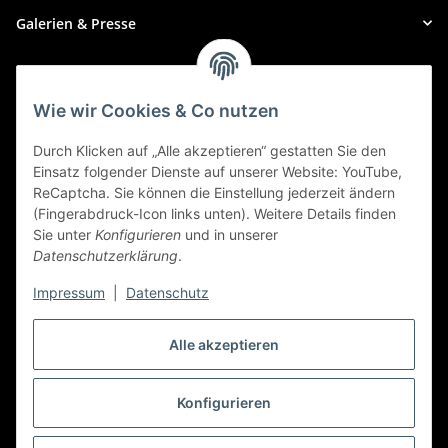
Galerien & Presse
Zahlungsmethoden
Wie wir Cookies & Co nutzen
Durch Klicken auf „Alle akzeptieren“ gestatten Sie den
Einsatz folgender Dienste auf unserer Website: YouTube,
ReCaptcha. Sie können die Einstellung jederzeit ändern
(Fingerabdruck-Icon links unten). Weitere Details finden
Sie unter
Konfigurieren
und in unserer
Datenschutzerklärung
.
Impressum
|
Datenschutz
Alle akzeptieren
Widerrufbutton
Konfigurieren
* Alle Preise inkl. gesetzlicher USt., zzgl.
Versand