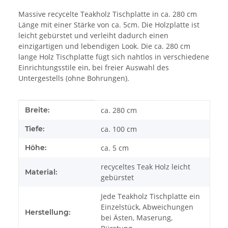
Massive recycelte Teakholz Tischplatte in ca. 280 cm
Länge mit einer Stärke von ca. 5cm. Die Holzplatte ist
leicht gebürstet und verleiht dadurch einen
einzigartigen und lebendigen Look. Die ca. 280 cm
lange Holz Tischplatte fügt sich nahtlos in verschiedene
Einrichtungsstile ein, bei freier Auswahl des
Untergestells (ohne Bohrungen).
Produkteigenschaft
Wert
Breite:
ca. 280 cm
Tiefe:
ca. 100 cm
Höhe:
ca. 5 cm
recyceltes Teak Holz leicht
Material:
gebürstet
Jede Teakholz Tischplatte ein
Einzelstück, Abweichungen
Herstellung:
bei Ästen, Maserung,