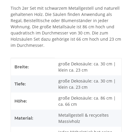
Tisch 2er Set mit schwarzem Metallgestell und naturell
gehaltenen Holz. Die Säulen finden Anwendung als
Regal, Beistelltische oder Blumenständer in jeder
Wohnung. Die große Metallsäule ist 86 cm hoch und
quadratisch im Durchmesser von 30 cm. Die zum
Holzsäulen Set dazu gehörige ist 66 cm hoch und 23 cm
im Durchmesser.
Produkteigenschaft
Wert
große Dekosäule: ca. 30 cm |
Breite:
klein ca. 23 cm
große Dekosäule: ca. 30 cm |
Tiefe:
klein ca. 23 cm
große Dekosäule: ca. 86 cm |
Höhe:
ca. 66 cm
Metallgestell & recyceltes
Material:
Massivholz