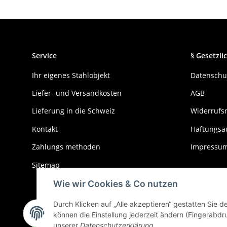
Service
§ Gesetzlic
Ihr eigenes Stahlobjekt
Datenschu
Liefer- und Versandkosten
AGB
Lieferung in die Schweiz
Widerrufs
Kontakt
Haftungsa
Zahlungs methoden
Impressu
Sitemap
Wie wir Cookies & Co nutzen
Durch Klicken auf „Alle akzeptieren“ gestatten Sie 
können die Einstellung jederzeit ändern (Fingerabdru
Widerrufbutton
unserer
Datenschutzerklärung
.