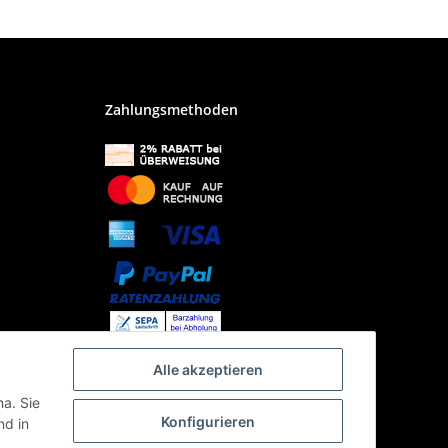
Zahlungsmethoden
Alle akzeptieren
ha. Sie
Konfigurieren
d in