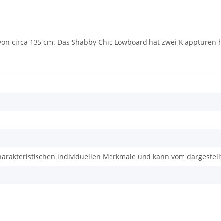
 von circa 135 cm. Das Shabby Chic Lowboard hat zwei Klapptüren hi
charakteristischen individuellen Merkmale und kann vom dargestel