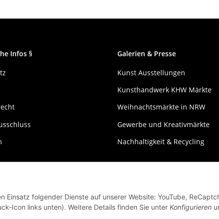
he Infos §
Galerien & Presse
tz
Kunst Ausstellungen
Kunsthandwerk KHW Märkte
recht
Weihnachtsmärkte in NRW
usschluss
Gewerbe und Kreativmärkte
m
Nachhaltigkeit & Recycling
den Einsatz folgender Dienste auf unserer Website: YouTube, ReCaptc
ck-Icon links unten). Weitere Details finden Sie unter
Konfigurieren
un