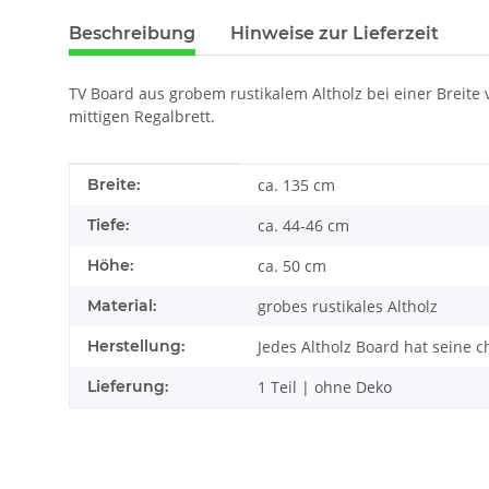
Beschreibung
Hinweise zur Lieferzeit
TV Board aus grobem rustikalem Altholz bei einer Breite
mittigen Regalbrett.
Produkteigenschaft
Wert
Breite:
ca. 135 cm
Tiefe:
ca. 44-46 cm
Höhe:
ca. 50 cm
Material:
grobes rustikales Altholz
Herstellung:
Jedes Altholz Board hat seine 
Lieferung:
1 Teil | ohne Deko