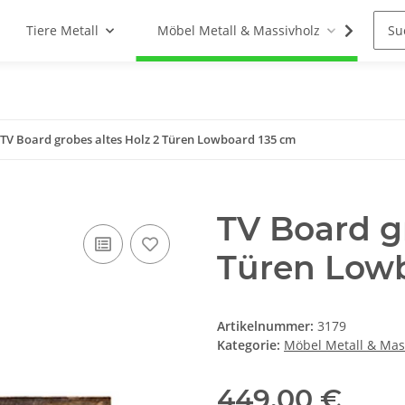
Tiere Metall
Möbel Metall & Massivholz
Woh
TV Board grobes altes Holz 2 Türen Lowboard 135 cm
TV Board gr
Türen Low
Artikelnummer:
3179
Kategorie:
Möbel Metall & Mas
449,00 €