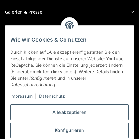
Galerien & Presse
Zahlungsmethoden
Wie wir Cookies & Co nutzen
Durch Klicken auf „Alle akzeptieren“ gestatten Sie den
Einsatz folgender Dienste auf unserer Website: YouTube,
ReCaptcha. Sie können die Einstellung jederzeit ändern
(Fingerabdruck-Icon links unten). Weitere Details finden
Sie unter
Konfigurieren
und in unserer
Datenschutzerklärung
.
Impressum
|
Datenschutz
Alle akzeptieren
Widerrufbutton
Konfigurieren
* Alle Preise inkl. gesetzlicher USt., zzgl.
Versand