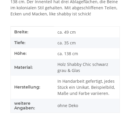
138 cm. Der Innenteil hat drei Ablageflächen, die Beine
im kolonialen Stil gehalten. Mit abgeschliffenen Teilen,
Ecken und Macken, like shabby ist schick!
Produkteigenschaft
Wert
Breite:
ca. 49 cm
Tiefe:
ca. 35 cm
Höhe:
ca. 138 cm
Holz Shabby Chic schwarz
Material:
grau & Glas
In Handarbeit gefertigt, jedes
Herstellung:
Stück ein Unikat. Beispielbild,
Maße und Farbe variieren.
weitere
ohne Deko
Angaben: