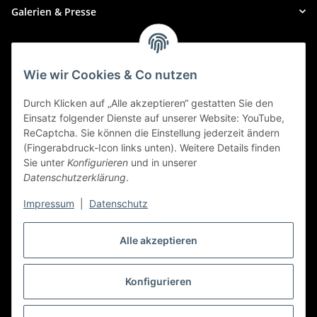
Galerien & Presse
Zahlungsmethoden
Wie wir Cookies & Co nutzen
Durch Klicken auf „Alle akzeptieren“ gestatten Sie den
Einsatz folgender Dienste auf unserer Website: YouTube,
ReCaptcha. Sie können die Einstellung jederzeit ändern
(Fingerabdruck-Icon links unten). Weitere Details finden
Sie unter
Konfigurieren
und in unserer
Datenschutzerklärung
.
Impressum
|
Datenschutz
Alle akzeptieren
Widerrufbutton
Konfigurieren
* Alle Preise inkl. gesetzlicher USt., zzgl.
Versand