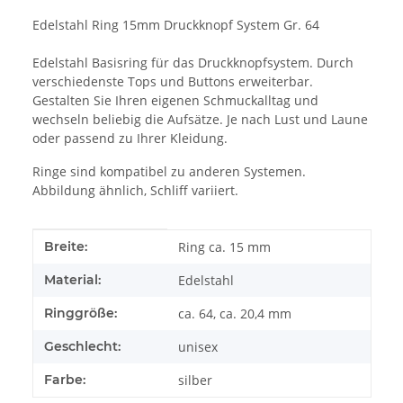
Edelstahl Ring 15mm Druckknopf System Gr. 64
Edelstahl Basisring für das Druckknopfsystem. Durch
verschiedenste Tops und Buttons erweiterbar.
Gestalten Sie Ihren eigenen Schmuckalltag und
wechseln beliebig die Aufsätze. Je nach Lust und Laune
oder passend zu Ihrer Kleidung.
Ringe sind kompatibel zu anderen Systemen.
Abbildung ähnlich, Schliff variiert.
Produkteigenschaft
Wert
Breite:
Ring ca. 15 mm
Material:
Edelstahl
Ringgröße:
ca. 64, ca. 20,4 mm
Geschlecht:
unisex
Farbe:
silber