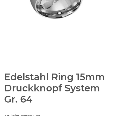
Edelstahl Ring 15mm
Druckknopf System
Gr. 64
Artikelnummer:
1286