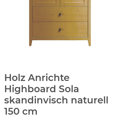
Holz Anrichte
Highboard Sola
skandinvisch naturell
150 cm