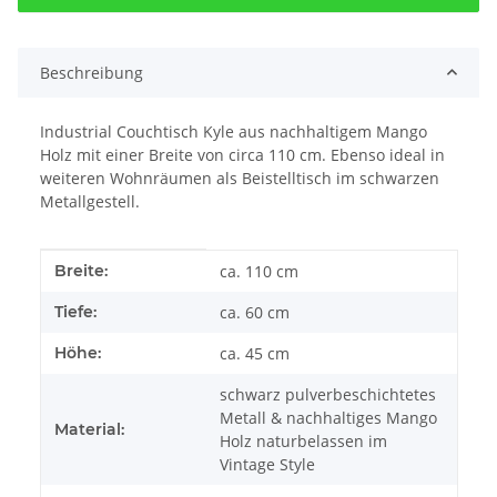
Beschreibung
Industrial Couchtisch Kyle aus nachhaltigem Mango
Holz mit einer Breite von circa 110 cm. Ebenso ideal in
weiteren Wohnräumen als Beistelltisch im schwarzen
Metallgestell.
Produkteigenschaft
Wert
Breite:
ca. 110 cm
Tiefe:
ca. 60 cm
Höhe:
ca. 45 cm
schwarz pulverbeschichtetes
Metall & nachhaltiges Mango
Material:
Holz naturbelassen im
Vintage Style