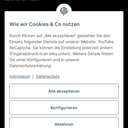
Zahlungsmethoden
Wie wir Cookies & Co nutzen
Durch Klicken auf „Alle akzeptieren“ gestatten Sie den
Einsatz folgender Dienste auf unserer Website: YouTube,
ReCaptcha. Sie können die Einstellung jederzeit ändern
(Fingerabdruck-Icon links unten). Weitere Details finden
Sie unter
Konfigurieren
und in unserer
Datenschutzerklärung
.
Impressum
|
Datenschutz
Alle akzeptieren
Widerrufbutton
Konfigurieren
* Alle Preise inkl. gesetzlicher USt., zzgl.
Versand
Ablehnen
© art-allee.de
Wir weisen ausdrücklich auf Patent, Marken- &