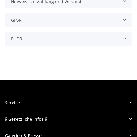
Hinweise zu Zahlung und Versand
GPSR
EUDR
Service
§ Gesetzliche Infos §
Galerien & Presse