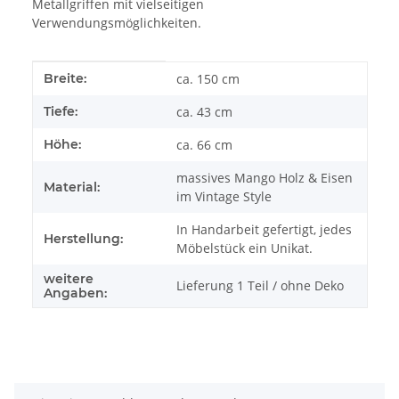
Metallgriffen mit vielseitigen
Verwendungsmöglichkeiten.
Produkteigenschaft
Wert
Breite:
ca. 150 cm
Tiefe:
ca. 43 cm
Höhe:
ca. 66 cm
massives Mango Holz & Eisen
Material:
im Vintage Style
In Handarbeit gefertigt, jedes
Herstellung:
Möbelstück ein Unikat.
weitere
Lieferung 1 Teil / ohne Deko
Angaben: