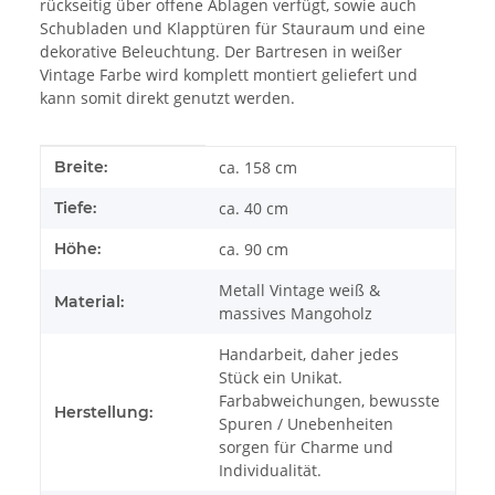
rückseitig über offene Ablagen verfügt, sowie auch
Schubladen und Klapptüren für Stauraum und eine
dekorative Beleuchtung. Der Bartresen in weißer
Vintage Farbe wird komplett montiert geliefert und
kann somit direkt genutzt werden.
Produkteigenschaft
Wert
Breite:
ca. 158 cm
Tiefe:
ca. 40 cm
Höhe:
ca. 90 cm
Metall Vintage weiß &
Material:
massives Mangoholz
Handarbeit, daher jedes
Stück ein Unikat.
Farbabweichungen, bewusste
Herstellung:
Spuren / Unebenheiten
sorgen für Charme und
Individualität.