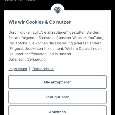
Zahlungsmethoden
Wie wir Cookies & Co nutzen
Durch Klicken auf „Alle akzeptieren“ gestatten Sie den
Einsatz folgender Dienste auf unserer Website: YouTube,
ReCaptcha. Sie können die Einstellung jederzeit ändern
(Fingerabdruck-Icon links unten). Weitere Details finden
Sie unter
Konfigurieren
und in unserer
Datenschutzerklärung
.
Impressum
|
Datenschutz
Alle akzeptieren
Widerrufbutton
Konfigurieren
* Alle Preise inkl. gesetzlicher USt., zzgl.
Versand
Ablehnen