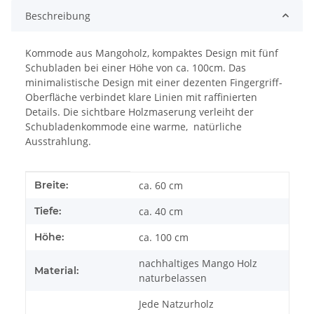
Beschreibung
Kommode aus Mangoholz, kompaktes Design mit fünf
Schubladen bei einer Höhe von ca. 100cm. Das
minimalistische Design mit einer dezenten Fingergriff-
Oberfläche verbindet klare Linien mit raffinierten
Details. Die sichtbare Holzmaserung verleiht der
Schubladenkommode eine warme, natürliche
Ausstrahlung.
Produkteigenschaft
Wert
Breite:
ca. 60 cm
Tiefe:
ca. 40 cm
Höhe:
ca. 100 cm
nachhaltiges Mango Holz
Material:
naturbelassen
Jede Natzurholz