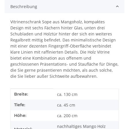
Beschreibung
Vitrinenschrank Sope aus Mangoholz, kompaktes
Design mit sechs Fächern hinter Glas, unten drei
Schubladen und Holztür hinter der sich ein weiteres
Regalbrett mittig befindet. Das minimalistische Design
mit einer dezenten Fingergriff-Oberfläche verbindet
klare Linien mit raffinierten Details. Die Holz Vitrine
bietet eine Kombination aus offenem und
geschlossenen Präsentations- und Staufläche für Dinge,
die Sie gerne präsentieren möchten, als auch solche,
die Sie lieber außer Sichtweite aufbewahren.
Produkteigenschaft
Wert
Breite:
ca. 130 cm
Tiefe:
ca. 45 cm
Höhe:
ca. 200 cm
nachhaltiges Mango Holz